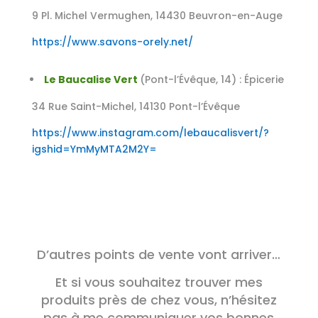
9 Pl. Michel Vermughen, 14430 Beuvron-en-Auge
https://www.savons-orely.net/
Le Baucalise Vert
(Pont-l’Évêque, 14) :
Épicerie
34 Rue Saint-Michel, 14130 Pont-l’Évêque
https://www.instagram.com/lebaucalisvert/?
igshid=YmMyMTA2M2Y=
D’autres points de vente vont arriver…
Et si vous souhaitez trouver mes
produits près de chez vous, n’hésitez
pas à me communiquer vos bonnes