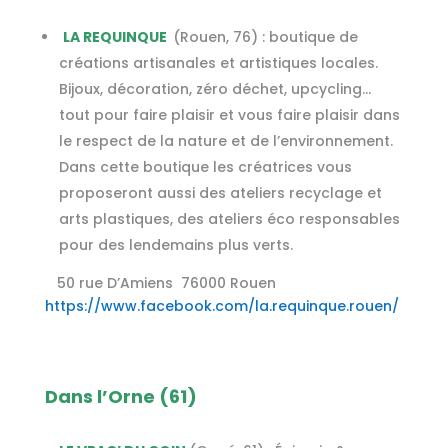
LA REQUINQUE
(Rouen, 76) :
boutique de
créations artisanales et artistiques locales.
Bijoux, décoration, zéro
déchet, upcycling…
tout pour faire plaisir et vous faire plaisir dans
le respect de la nature et de
l’environnement.
Dans cette boutique les créatrices vous
proposeront aussi des ateliers recyclage et
arts plastiques, des ateliers éco responsables
pour des lendemains plus verts.
50 rue D’Amiens 76000 Rouen
https://www.facebook.com/la.requinque.rouen/
Dans l’Orne (61)