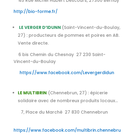
45 Rue Michel Hubert Descours, 27300 Bernay
http://bio-forme.fr/
LE VERGER D’IDUNN
(Saint-Vincent-du-Boulay,
27) : producteurs de pommes et poires en AB.
Vente directe.
6 bis Chemin du Chesnay 27 230 Saint-
Vincent-du-Boulay
https://www.facebook.com/Levergerdidun
LE MULTIBRIN
(Chennebrun, 27) : épicerie
solidaire avec de nombreux produits locaux…
7, Place du Marché 27 830 Chennebrun
https://www.facebook.com/multibrin.chennebru