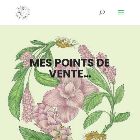
MES POINTS DE
VENTE…