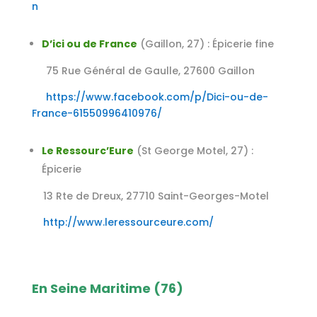
n
D’ici ou de France
(Gaillon, 27) : Épicerie fine
75 Rue Général de Gaulle, 27600 Gaillon
https://www.facebook.com/p/Dici-ou-de-
France-61550996410976/
Le Ressourc’Eure
(St George Motel, 27) :
Épicerie
13 Rte de Dreux, 27710 Saint-Georges-Motel
http://www.leressourceure.com/
En Seine Maritime (76)