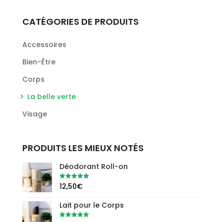
CATÉGORIES DE PRODUITS
Accessoires
Bien-Être
Corps
La belle verte
Visage
PRODUITS LES MIEUX NOTÉS
Déodorant Roll-on
Note
5.00
12,50
€
sur 5
Lait pour le Corps