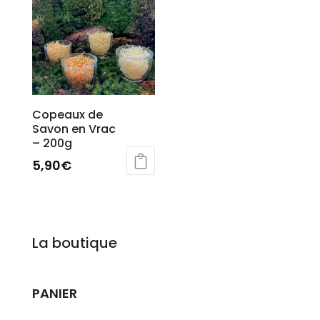
Copeaux de
Savon en Vrac
– 200g
5,90
€
La boutique
PANIER