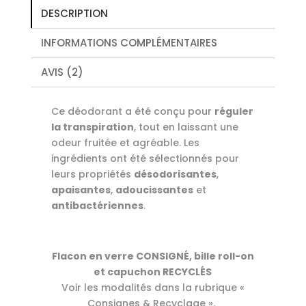
DESCRIPTION
INFORMATIONS COMPLÉMENTAIRES
AVIS (2)
Ce déodorant a été conçu pour
réguler
la transpiration
, tout en laissant une
odeur fruitée et agréable. Les
ingrédients ont été sélectionnés pour
leurs propriétés
désodorisantes
,
apaisantes
,
adoucissantes
et
antibactériennes
.
Flacon en verre CONSIGNÉ, bille roll-on
et capuchon RECYCLÉS
Voir les modalités dans la rubrique «
Consignes & Recyclage ».