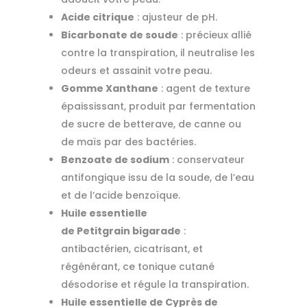
Acide citrique
: ajusteur de pH.
Bicarbonate de soude
: précieux allié
contre la transpiration, il neutralise les
odeurs et assainit votre peau.
Gomme Xanthane
: agent de texture
épaississant, produit par fermentation
de sucre de betterave, de canne ou
de maïs par des bactéries.
Benzoate de sodium
: conservateur
antifongique issu de la soude, de l’eau
et de l’acide benzoïque.
Huile essentielle
de Petitgrain bigarade
:
antibactérien, cicatrisant, et
régénérant, ce tonique cutané
désodorise et régule la transpiration.
Huile essentielle de Cyprès de