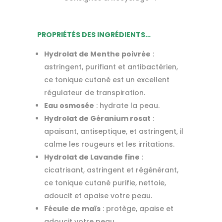
PROPRIÉTÉS DES INGRÉDIENTS…
Hydrolat de Menthe poivrée
:
astringent, purifiant et antibactérien,
ce tonique cutané est un excellent
régulateur de transpiration.
Eau osmosée
: hydrate la peau.
Hydrolat de Géranium rosat
:
apaisant, antiseptique, et astringent, il
calme les rougeurs et les irritations.
Hydrolat de Lavande fine
:
cicatrisant, astringent et régénérant,
ce tonique cutané purifie, nettoie,
adoucit et apaise votre peau.
Fécule de maïs
: protège, apaise et
adoucit votre peau.