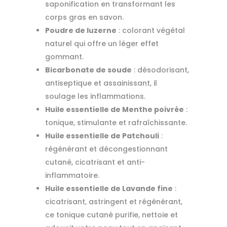
saponification en transformant les
corps gras en savon.
Poudre de luzerne
: colorant végétal
naturel qui offre un léger effet
gommant.
Bicarbonate de soude
: désodorisant,
antiseptique et assainissant, il
soulage les inflammations.
Huile essentielle de Menthe poivrée
:
tonique, stimulante et rafraîchissante.
Huile essentielle de Patchouli
:
régénérant et décongestionnant
cutané, cicatrisant et anti-
inflammatoire.
Huile essentielle de Lavande fine
:
cicatrisant, astringent et régénérant,
ce tonique cutané purifie, nettoie et