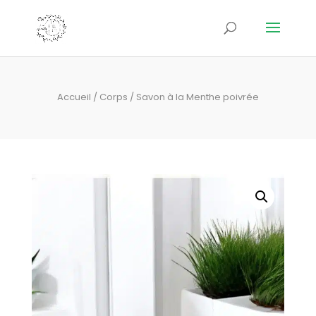
Accueil
/
Corps
/ Savon à la Menthe poivrée