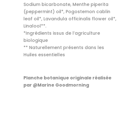
Sodium bicarbonate, Menthe piperita
(peppermint) oil*, Pogostemon cablin
leaf oil*, Lavandula officinalis flower oil*,
Linalool**.
*Ingrédients issus de l’agriculture
biologique
** Naturellement présents dans les
Huiles essentielles
Planche botanique originale réalisée
par @Marine Goodmorning